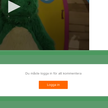
Du måste logga in för att kommentera
Logga in