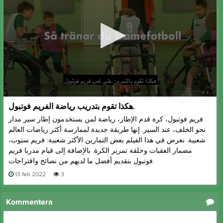
0
هكذا تقوم بتدريب رياضة الفريم فوتبول.
seconds
of
فريم فوتبول، كرة قدم الإطار، رياضة لمن يستخدمون إطار سير مدار
7
نحو الخلف، عند السير. إنها طريقة جديدة لممارسة أكثر رياضات العالم
minutes,
20
شعبية. نعرض في هذا الفيلم بعض التمارين الأكثر شعبية: فريم ستوب،
seconds
مضمار العقبات وحلقة تمرير الكرة. بالإضافة إلى قيام مدربا فريم
فوتبول بتقديم أفضل ما لديهم من نصائح واقتراحات.
13 feb 2022
3
Kommentera