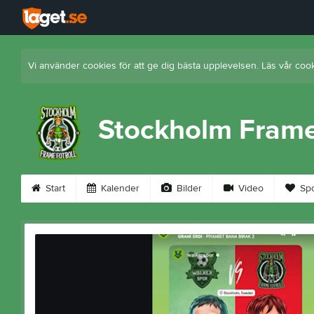
Vi använder cookies för att ge dig bästa upplevelsen. Läs vår coo
Stockholm Framef
Start
Kalender
Bilder
Video
Spo