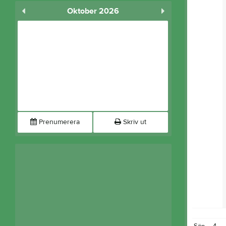
Oktober 2026
Prenumerera
Skriv ut